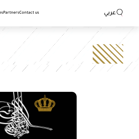
عربي
es
Partners
Contact us