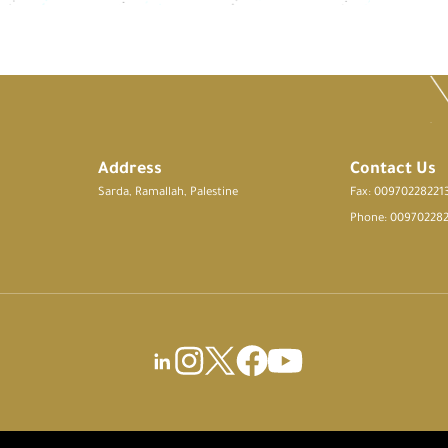
Address
Contact Us
Sarda, Ramallah, Palestine
Fax: 00970228221
Phone: 00970228