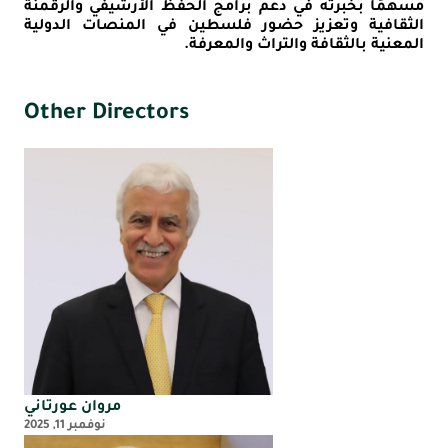
مسهمًا بخبرته في دعم برامج الحفظ الأرشيفي والرقمنة
الثقافية وتعزيز حضور فلسطين في المنصات الدولية
المعنية بالثقافة والتراث والمعرفة
.
Other Directors
مروان عورتاني
نوفمبر 11, 2025