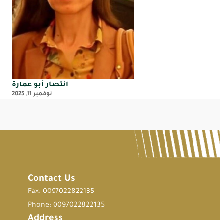
انتصار أبو عمارة
نوفمبر 11, 2025
Contact Us
Fax: 0097022822135
Phone: 0097022822135
Address